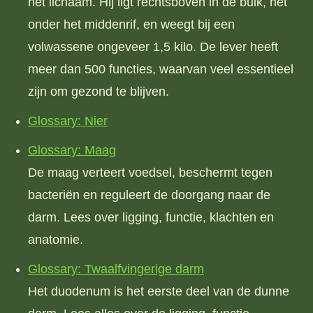
het lichaam. Hij ligt rechtsboven in de buik, net
onder het middenrif, en weegt bij een
volwassene ongeveer 1,5 kilo. De lever heeft
meer dan 500 functies, waarvan veel essentieel
zijn om gezond te blijven.
Glossary: Nier
Glossary: Maag
De maag verteert voedsel, beschermt tegen
bacteriën en reguleert de doorgang naar de
darm. Lees over ligging, functie, klachten en
anatomie.
Glossary: Twaalfvingerige darm
Het duodenum is het eerste deel van de dunne