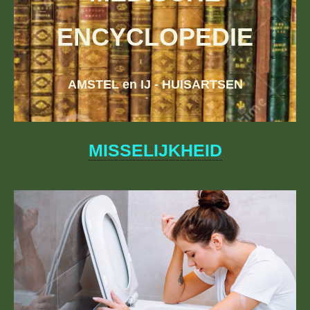
ENCYCLOPEDIE
AMSTEL en IJ - HUISARTSEN
MISSELIJKHEID