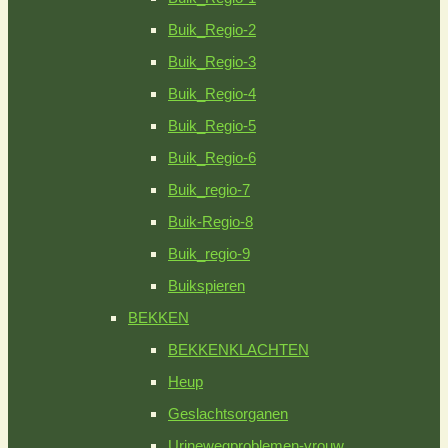
Buik_Regio-2
Buik_Regio-3
Buik_Regio-4
Buik_Regio-5
Buik_Regio-6
Buik_regio-7
Buik-Regio-8
Buik_regio-9
Buikspieren
BEKKEN
BEKKENKLACHTEN
Heup
Geslachtsorganen
Urinewegproblemen-vrouw