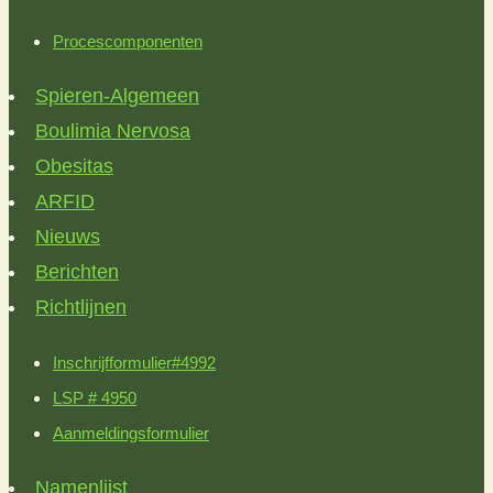
Procescomponenten
Spieren-Algemeen
Boulimia Nervosa
Obesitas
ARFID
Nieuws
Berichten
Richtlijnen
Inschrijfformulier#4992
LSP # 4950
Aanmeldingsformulier
Namenlijst