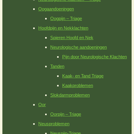
Oogaandoeningen
Oogpijn – Triage
Hoofdpijn en Nekklachten
Spieren Hoofd en Nek
Neurologische aandoeningen
Pijn door Neurologische Klachten
Tanden
Kaak- en Tand Triage
Kaakproblemen
Slokdarmproblemen
Oor
Oorpijn – Triage
Neusproblemen
Neuspijn-Triage