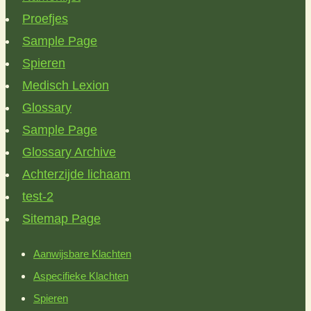
Proefjes
Sample Page
Spieren
Medisch Lexion
Glossary
Sample Page
Glossary Archive
Achterzijde lichaam
test-2
Sitemap Page
Aanwijsbare Klachten
Aspecifieke Klachten
Spieren