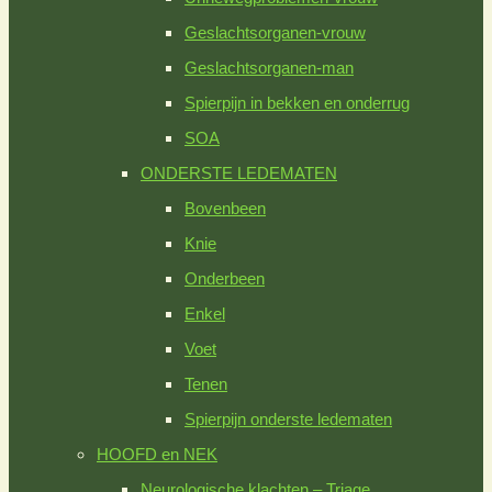
Geslachtsorganen-vrouw
Geslachtsorganen-man
Spierpijn in bekken en onderrug
SOA
ONDERSTE LEDEMATEN
Bovenbeen
Knie
Onderbeen
Enkel
Voet
Tenen
Spierpijn onderste ledematen
HOOFD en NEK
Neurologische klachten – Triage