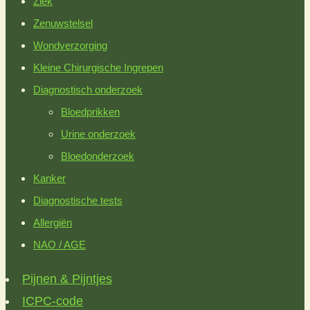
Ziek
Zenuwstelsel
Wondverzorging
Kleine Chirurgische Ingrepen
Diagnostisch onderzoek
Bloedprikken
Urine onderzoek
Bloedonderzoek
Kanker
Diagnostische tests
Allergiën
NAO / AGE
Pijnen & Pijntjes
ICPC-code