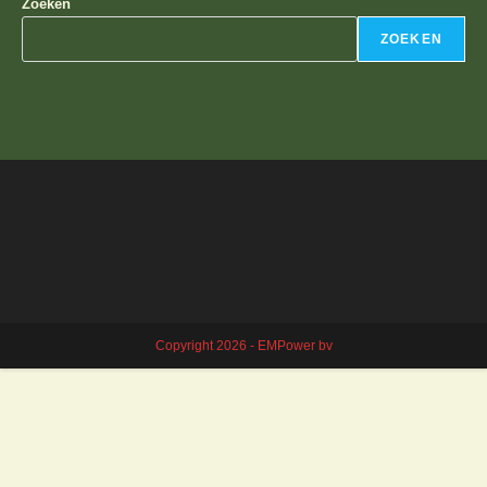
Zoeken
ZOEKEN
Copyright 2026 - EMPower bv